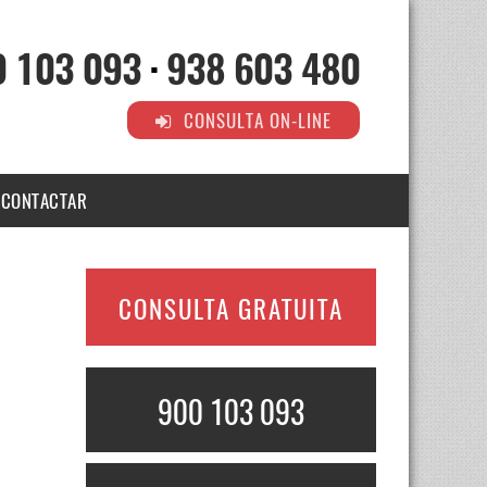
0 103 093
·
938 603 480
CONSULTA ON-LINE
CONTACTAR
CONSULTA GRATUITA
900 103 093