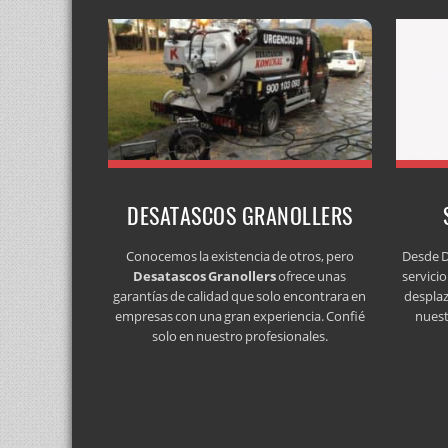
DESATASCOS GRANOLLERS
Conocemos la existencia de otros, pero
Desde D
Desatascos Granollers
ofrece unas
servici
garantías de calidad que solo encontrara en
desplaz
empresas con una gran experiencia. Confié
nuest
solo en nuestro profesionales.