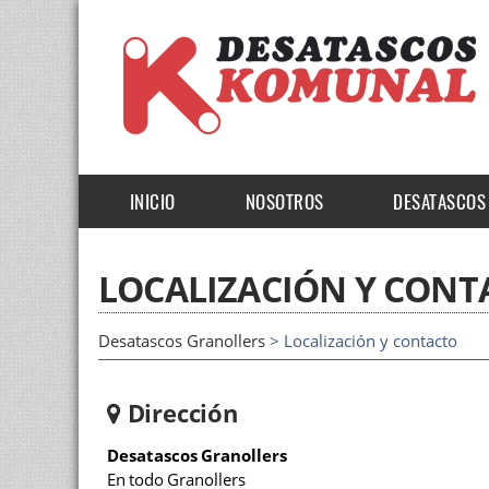
INICIO
NOSOTROS
DESATASCOS
LOCALIZACIÓN Y CONT
Desatascos Granollers
> Localización y contacto
Dirección
Desatascos Granollers
En todo Granollers