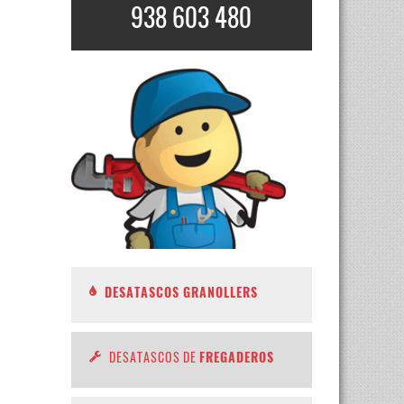
938 603 480
DESATASCOS GRANOLLERS
DESATASCOS DE
FREGADEROS